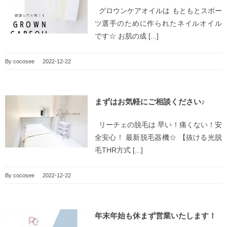
グロウンケアオイルは もともとスポー
ツ選手のために作られたネイルオイル
です☆ お肌の成 [...]
By
cocosee
|
2022-12-22
まずはお気軽にご相談ください♪
リーチェの脱毛は 早い！痛くない！安
全安心！ 最新脱毛器機☆ 【抜ける光脱
毛THR方式 [...]
By
cocosee
|
2022-12-22
年末年始も休まず営業いたします！