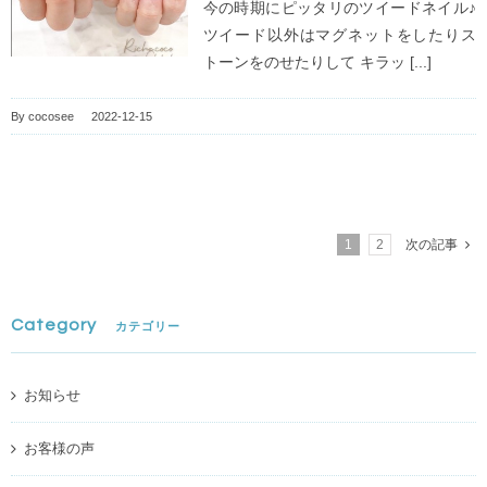
今の時期にピッタリのツイードネイル♪
ツイード以外はマグネットをしたりス
トーンをのせたりして キラッ [...]
By
cocosee
|
2022-12-15
1
2
次の記事
Category
カテゴリー
お知らせ
お客様の声