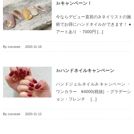
Jrキャンペーン！
今ならデビュー直前のJrネイリストの施
術でお得にハンドネイルができます！ ●
アートあり ・7000円 [...]
By
cocosee
|
2020-11-16
Jrハンドネイルキャンペーン
ハンドジェルネイルJr.キャンペーン ・
ワンカラー ¥4000(税抜) ・グラデーシ
ョン・フレンチ [...]
By
cocosee
|
2020-11-12