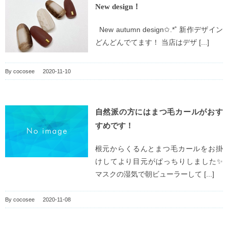
Νew design！
Νew autumn design✩.*˚ 新作デザイン
どんどんでてます！ 当店はデザ [...]
By
cocosee
|
2020-11-10
自然派の方にはまつ毛カールがおす
すめです！
根元からくるんとまつ毛カールをお掛
けしてより目元がぱっちりしました✨
マスクの湿気で朝ビューラーして [...]
By
cocosee
|
2020-11-08