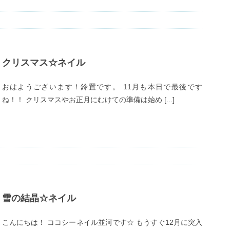
クリスマス☆ネイル
おはようございます！鈴置です。 11月も本日で最後です
ね！！ クリスマスやお正月にむけての準備は始め [...]
雪の結晶☆ネイル
こんにちは！ ココシーネイル並河です☆ もうすぐ12月に突入