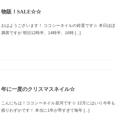
物販！SALE☆☆
おはようございます！ ココシーネイルの鈴置です☆ 本日ほぼ
満席ですが 明日12時半、14時半、16時 [...]
年に一度のクリスマスネイル☆
こんにちは！ココシーネイル並河です☆ 12月にはいり今年も
残りわずかです！ 本当に1年が早すぎて毎年 [...]