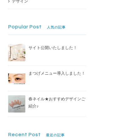
デザイン
Popular Post
人気の記事
サイト公開いたしました！
まつげメニュー導入しました！
春ネイル★おすすめデザインご
紹介♪
Recent Post
最近の記事