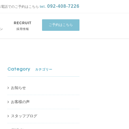
092-408-7226
お電話でのご予約はこちら
tel.
RECRUIT
ご予約はこちら
CONTACT
ン
採用情報
Category
カテゴリー
お知らせ
お客様の声
スタッフブログ