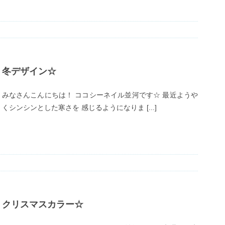
冬デザイン☆
みなさんこんにちは！ ココシーネイル並河です☆ 最近ようや
くシンシンとした寒さを 感じるようになりま [...]
クリスマスカラー☆