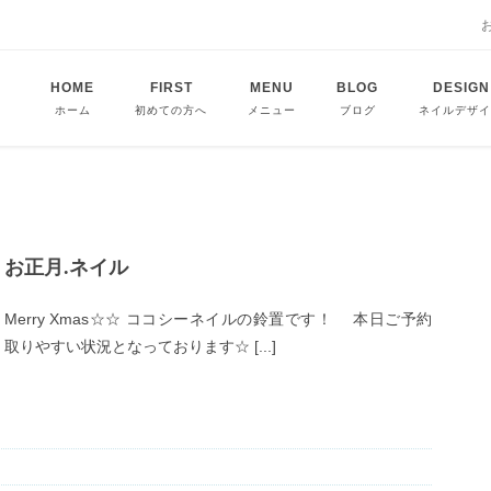
HOME
FIRST
MENU
BLOG
DESIGN
ホーム
初めての方へ
メニュー
ブログ
ネイルデザイ
お正月.ネイル
Merry Xmas☆☆ ココシーネイルの鈴置です！ 本日ご予約
取りやすい状況となっております☆ [...]