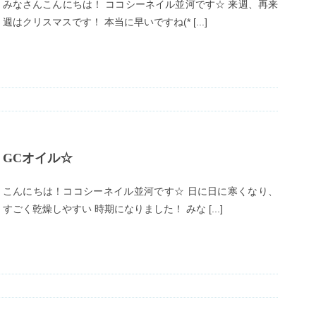
みなさんこんにちは！ ココシーネイル並河です☆ 来週、再来
週はクリスマスです！ 本当に早いですね(* [...]
GCオイル☆
こんにちは！ココシーネイル並河です☆ 日に日に寒くなり、
すごく乾燥しやすい 時期になりました！ みな [...]