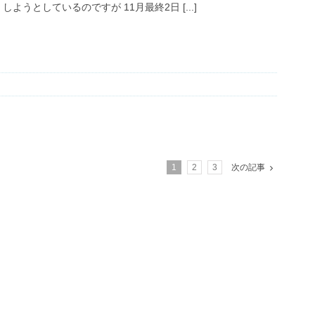
しようとしているのですが 11月最終2日 [...]
1
2
3
次の記事