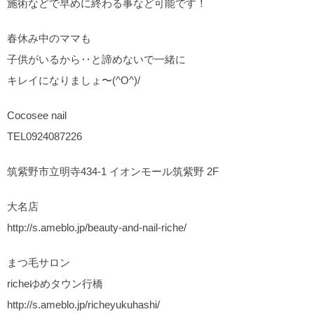
施術などで早めに終わる事など可能です！
春休み中のママも
子供がいるから‥と諦めないで一緒に
キレイになりましょ〜(^O^)/
Cocosee nail
TEL0924087226
筑紫野市立明寺434-1 イオンモール筑紫野 2F
大名店
http://s.ameblo.jp/beauty-and-nail-riche/
まつ毛サロン
richeゆめタウン行橋
http://s.ameblo.jp/richeyukuhashi/