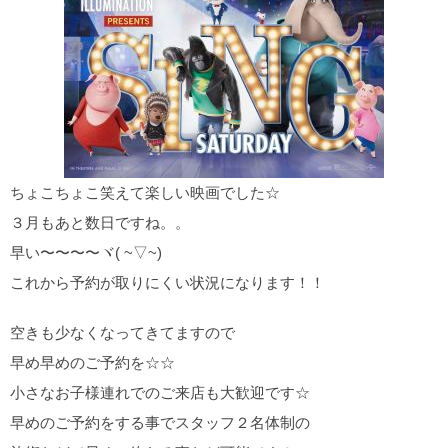
ちょこちょこ笑えて楽しい映画でした☆
３月もあと数日ですね。。
早い〜〜〜〜ヾ( ~▽~)
これから予約が取りにくい状況になります！！
空きも少なくなってきてますので
早め早めのご予約を☆☆
小さなお子様連れでのご来店も大歓迎です☆
早めのご予約をする事でスタッフ２名体制の