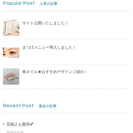
Popular Post
人気の記事
サイト公開いたしました！
まつげメニュー導入しました！
春ネイル★おすすめデザインご紹介♪
Recent Post
最近の記事
芸能人も愛用💕
2022-12-29